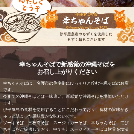
幸ちゃんそばで新感覚の沖縄そばを
お召し上がりください
幸ちゃんそばは、名護市の住宅街にひっそりと佇む沖縄そばのお店
です。
今までの沖縄そばとは一味違い、新感覚な沖縄そばを堪能いただけ
ます。
伊平屋島の食材を使用することにこだわっており、
食材の旨味がぎ
ゅっと詰まった風味豊かな味わいです。
ソーキそば、三枚肉そば、スージィカーそば、幸ちゃんそば、てび
ちそばをご提供しており、
中でも、スージィカーそばは軟骨を塩漬