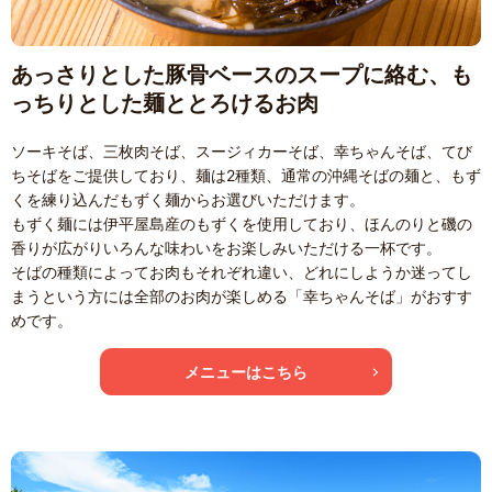
あっさりとした豚骨ベースのスープに絡む、も
っちりとした麺ととろけるお肉
ソーキそば、三枚肉そば、スージィカーそば、幸ちゃんそば、てび
ちそばをご提供しており、麺は2種類、通常の沖縄そばの麺と、もず
くを練り込んだもずく麺からお選びいただけます。
もずく麺には伊平屋島産のもずくを使用しており、ほんのりと磯の
香りが広がりいろんな味わいをお楽しみいただける一杯です。
そばの種類によってお肉もそれぞれ違い、どれにしようか迷ってし
まうという方には全部のお肉が楽しめる「幸ちゃんそば」がおすす
めです。
メニューはこちら