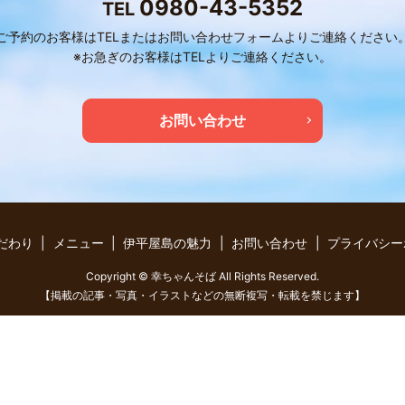
0980-43-5352
TEL
ご予約のお客様はTELまたはお問い合わせフォームよりご連絡ください
※お急ぎのお客様はTELよりご連絡ください。
お問い合わせ
だわり
メニュー
伊平屋島の魅力
お問い合わせ
プライバシー
Copyright © 幸ちゃんそば All Rights Reserved.
【掲載の記事・写真・イラストなどの無断複写・転載を禁じます】