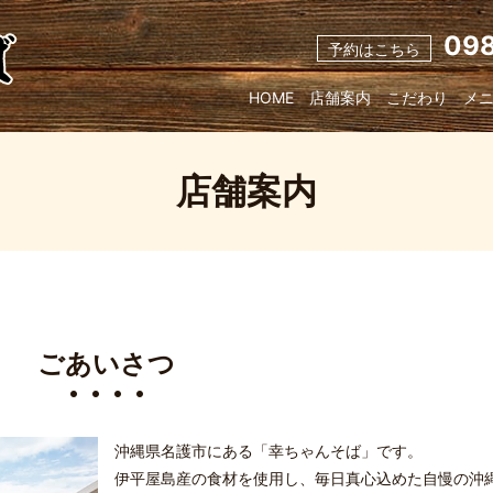
09
予約はこちら
HOME
店舗案内
こだわり
メ
店舗案内
ごあいさつ
沖縄県名護市にある「幸ちゃんそば」です。
伊平屋島産の食材を使用し、毎日真心込めた自慢の沖