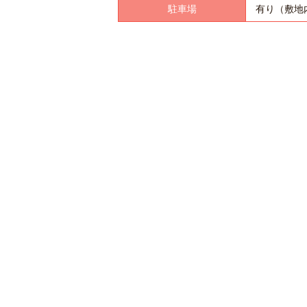
駐車場
有り（敷地内