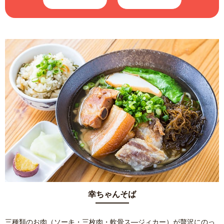
幸ちゃんそば
三種類のお肉（ソーキ・三枚肉・軟骨ス―ジィカー）が贅沢にのっ