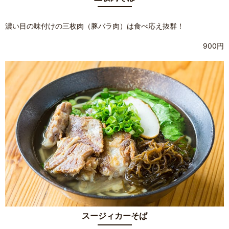
濃い目の味付けの三枚肉（豚バラ肉）は食べ応え抜群！
900円
スージィカーそば