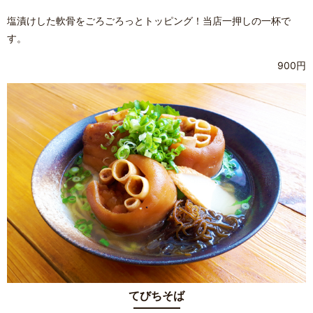
塩漬けした軟骨をごろごろっとトッピング！当店一押しの一杯で
す。
900円
てびちそば