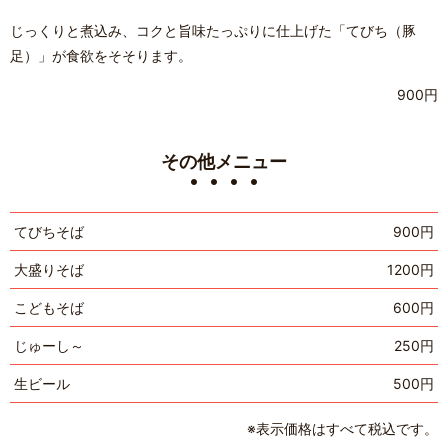
じっくりと煮込み、コクと旨味たっぷりに仕上げた「てびち（豚
足）」が食欲をそそります。
900円
その他メニュー
てびちそば
900円
大盛りそば
1200円
こどもそば
600円
じゅーし～
250円
生ビール
500円
※表示価格はすべて税込です。