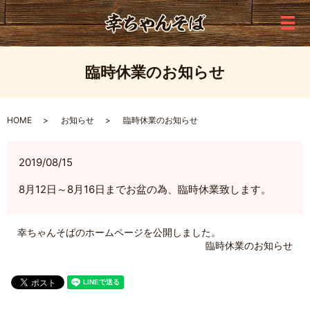
メ
臨時休業のお知らせ
HOME
お知らせ
臨時休業のお知らせ
2019/08/15
8月12日～8月16日までお盆の為、臨時休業致します。
幸ちゃんそばのホームページを公開しました。
臨時休業のお知らせ