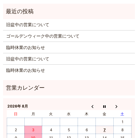
旧盆中の営業について
ゴールデンウィーク中の営業について
臨時休業のお知らせ
旧盆中の営業について
臨時休業のお知らせ
2026年 8月
日
月
火
水
木
金
土
1
2
3
4
5
6
7
8
9
10
11
12
13
14
15